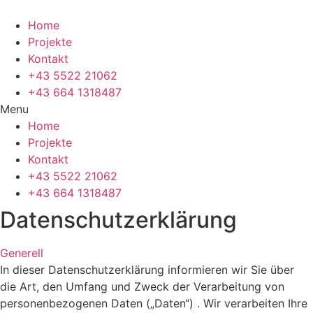
Skip
to
Home
content
Projekte
Kontakt
+43 5522 21062
+43 664 1318487
Menu
Home
Projekte
Kontakt
+43 5522 21062
+43 664 1318487
Datenschutzerklärung
Generell
In dieser Datenschutzerklärung informieren wir Sie über
die Art, den Umfang und Zweck der Verarbeitung von
personenbezogenen Daten („Daten“) . Wir verarbeiten Ihre